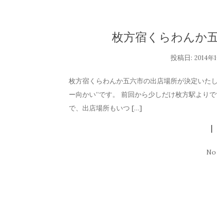
枚方宿くらわんか五
投稿日:
2014年
枚方宿くらわんか五六市の出店場所が決定いたし
ー向かい”です。 前回から少しだけ枚方駅より
で、出店場所もいつ […]
No