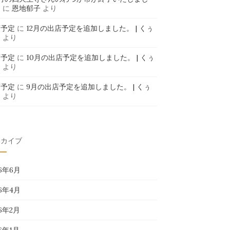
」
に
恩地郁子
より
店予定
に
12月の出店予定を追加しました。 | くぅ
ま
より
店予定
に
10月の出店予定を追加しました。 | くぅ
ま
より
店予定
に
9月の出店予定を追加しました。 | くぅ
ま
より
ーカイブ
26年6月
26年4月
26年2月