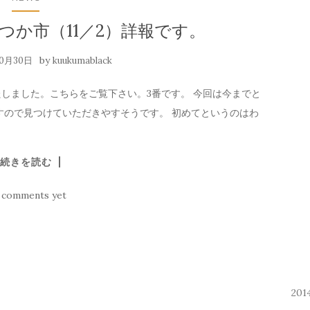
つか市（11／2）詳報です。
by
10月30日
kuukumablack
しました。こちらをご覧下さい。3番です。 今回は今までと
すので見つけていただきやすそうです。 初めてというのはわ
続きを読む
 comments yet
20