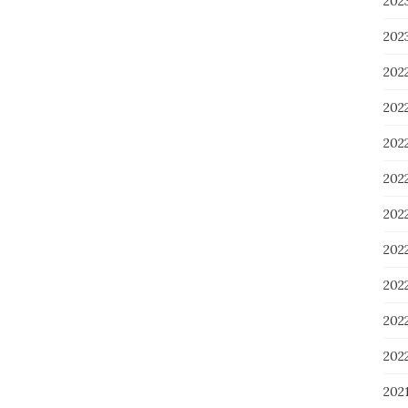
20
20
202
202
20
20
20
20
20
20
20
202