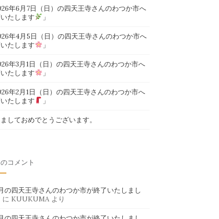
026年6月7日（日）の四天王寺さんのわつか市へ
店いたします
」
026年4月5日（日）の四天王寺さんのわつか市へ
店いたします
」
026年3月1日（日）の四天王寺さんのわつか市へ
店いたします
」
026年2月1日（日）の四天王寺さんのわつか市へ
店いたします
」
けましておめでとうございます。
近のコメント
6月の四天王寺さんのわつか市が終了いたしまし
」
に
KUUKUMA
より
6月の四天王寺さんのわつか市が終了いたしまし