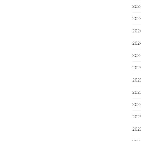
20
20
20
20
20
202
20
20
20
20
20