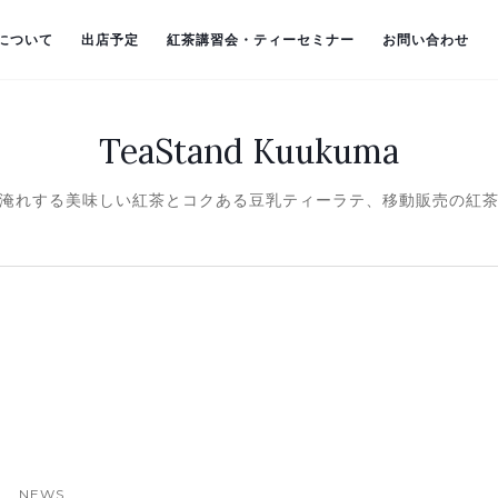
）について
出店予定
紅茶講習会・ティーセミナー
お問い合わせ
TeaStand Kuukuma
淹れする美味しい紅茶とコクある豆乳ティーラテ、移動販売の紅
NEWS