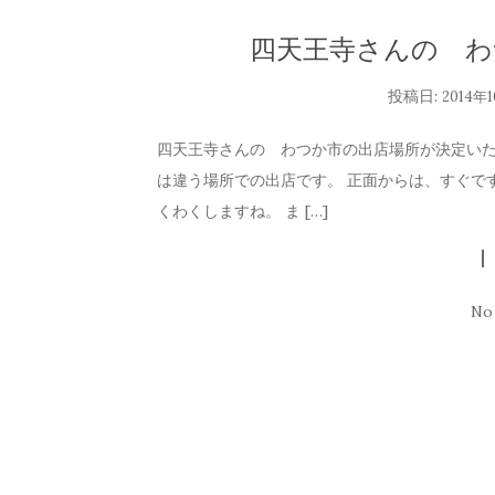
四天王寺さんの わ
投稿日:
2014年
四天王寺さんの わつか市の出店場所が決定いた
は違う場所での出店です。 正面からは、すぐで
くわくしますね。 ま […]
No