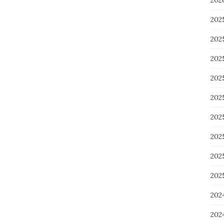
20
202
202
20
20
20
20
20
20
20
202
20