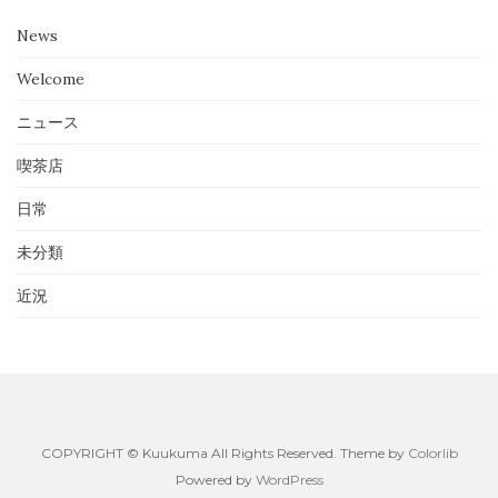
News
Welcome
ニュース
喫茶店
日常
未分類
近況
COPYRIGHT © Kuukuma All Rights Reserved. Theme by
Colorlib
Powered by
WordPress