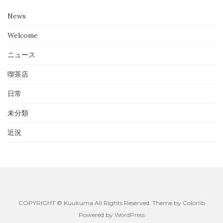
News
Welcome
ニュース
喫茶店
日常
未分類
近況
COPYRIGHT © Kuukuma All Rights Reserved. Theme by
Colorlib
Powered by
WordPress