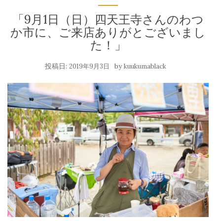
「9月1日（日）四天王寺さんのわつ
か市に、ご来店ありがとございまし
た！」
投稿日:
by
2019年9月3日
kuukumablack