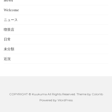
News
Welcome
ニュース
喫茶店
日常
未分類
近況
COPYRIGHT © Kuukuma All Rights Reserved. Theme by
Colorlib
Powered by
WordPress