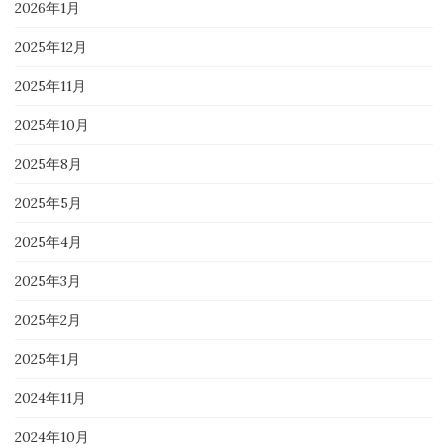
2026年1月
2025年12月
2025年11月
2025年10月
2025年8月
2025年5月
2025年4月
2025年3月
2025年2月
2025年1月
2024年11月
2024年10月