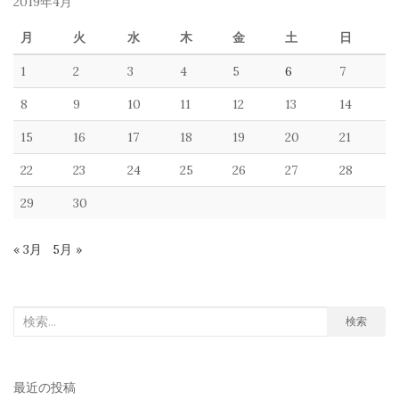
2019年4月
月
火
水
木
金
土
日
1
2
3
4
5
6
7
8
9
10
11
12
13
14
15
16
17
18
19
20
21
22
23
24
25
26
27
28
29
30
« 3月
5月 »
検
検索
索
対
最近の投稿
象: