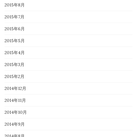
2015年8月
2015年7月
2015年6月
2015年5月
2015年4月
2015年3月
2015年2月
2014年12月
2014年11月
2014年10月
2014年9月
2014年8月