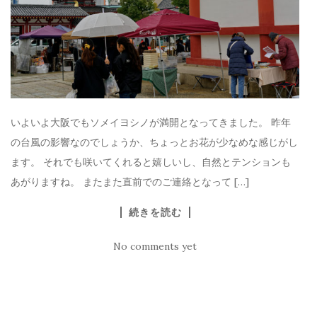
いよいよ大阪でもソメイヨシノが満開となってきました。 昨年
の台風の影響なのでしょうか、ちょっとお花が少なめな感じがし
ます。 それでも咲いてくれると嬉しいし、自然とテンションも
あがりますね。 またまた直前でのご連絡となって […]
続きを読む
No comments yet