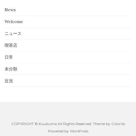
News
Welcome
ニュース
喫茶店
日常
未分類
近況
COPYRIGHT © Kuukuma All Rights Reserved. Theme by
Colorlib
Powered by
WordPress