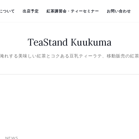
）について
出店予定
紅茶講習会・ティーセミナー
お問い合わせ
TeaStand Kuukuma
淹れする美味しい紅茶とコクある豆乳ティーラテ、移動販売の紅
NEWS