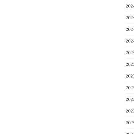
20
20
20
20
20
202
20
20
20
20
20