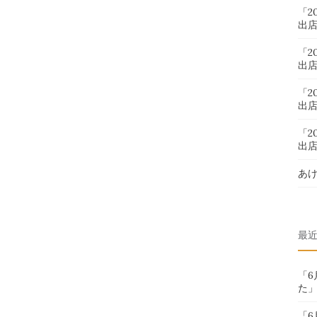
「2
出
「2
出
「2
出
「2
出
あ
最
「
た
「