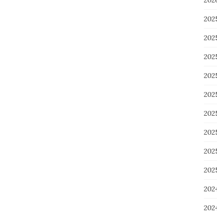
20
202
202
20
20
20
20
20
20
20
202
20