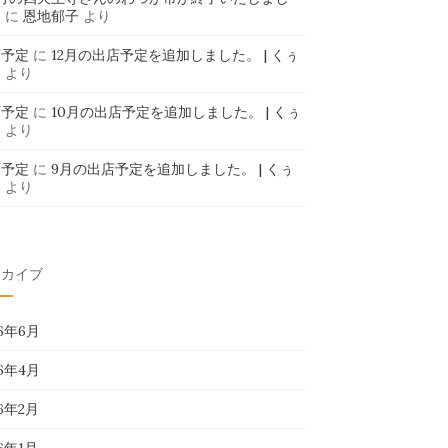
」
に
恩地郁子
より
店予定
に
12月の出店予定を追加しました。 | くぅ
ま
より
店予定
に
10月の出店予定を追加しました。 | くぅ
ま
より
店予定
に
9月の出店予定を追加しました。 | くぅ
ま
より
ーカイブ
26年6月
26年4月
26年2月