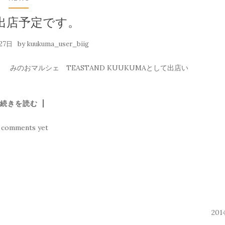
出店予定です。
by
27日
kuukuma_user_biig
） みのおマルシェ TEASTAND KUUKUMAとして出店い
続きを読む
 comments yet
20