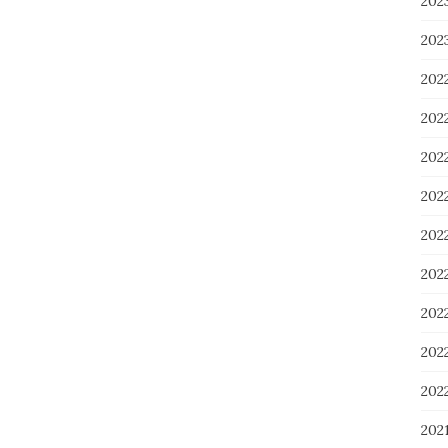
20
20
202
202
20
20
20
20
20
20
20
202