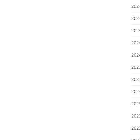
20
20
20
20
20
202
20
20
20
20
20