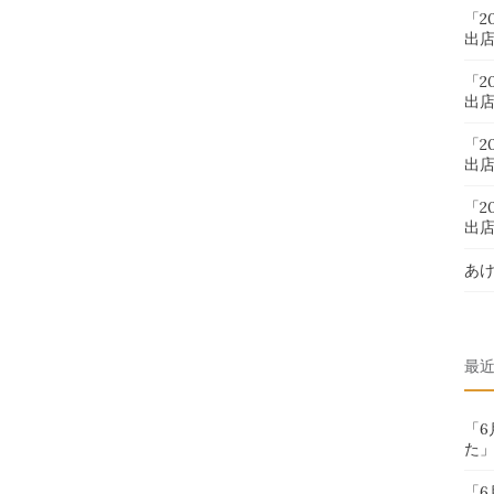
「2
出
「2
出
「2
出
「2
出
あ
最
「
た
「