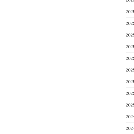
20
202
202
20
20
20
20
20
20
20
202
20