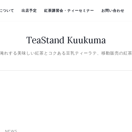
）について
出店予定
紅茶講習会・ティーセミナー
お問い合わせ
TeaStand Kuukuma
淹れする美味しい紅茶とコクある豆乳ティーラテ、移動販売の紅
NEWS