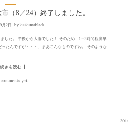
市（8／24）終了しました。
by
年9月2日
kuukumablack
ました。 午後から大雨でした！ そのため、1～2時間程度早
だったんですが・・・、まあこんなものですね。 そのような
続きを読む
 comments yet
20