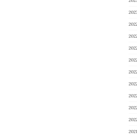
20
20
202
202
20
20
20
20
20
20
20
202