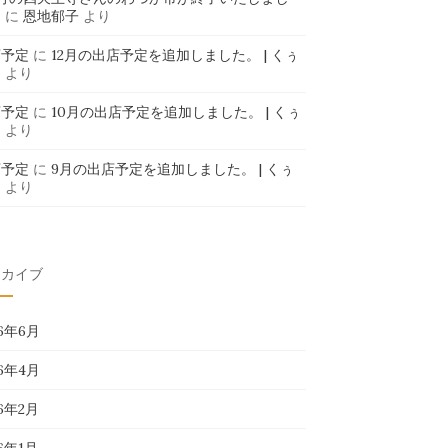
」
に
恩地郁子
より
店予定
に
12月の出店予定を追加しました。 | くぅ
ま
より
店予定
に
10月の出店予定を追加しました。 | くぅ
ま
より
店予定
に
9月の出店予定を追加しました。 | くぅ
ま
より
ーカイブ
26年6月
26年4月
26年2月