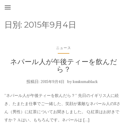
日別:
2015年9月4日
ニュース
ネパール人が午後ティーを飲んだ
ら？
投稿日:
by
2015年9月4日
kuukumablack
”ネパール人が午後ティーを飲んだら？” 先日のイギリス人に続
き、たまたま仕事でご一緒した、笑顔が素敵なネパール人のSさ
ん（男性）に紅茶についてお聞きしました。 Q.紅茶はお好きで
すか？ A.はい、もちろんです。ネパールは […]