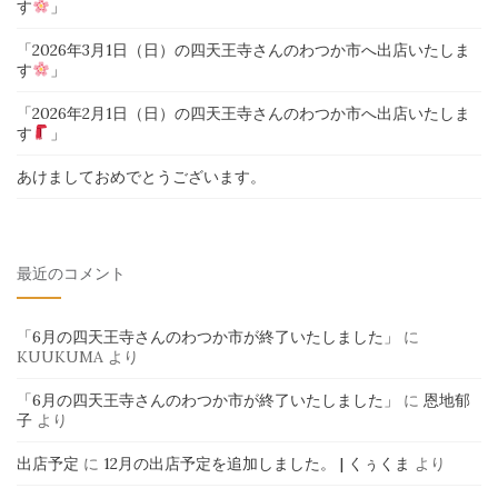
す
」
「2026年3月1日（日）の四天王寺さんのわつか市へ出店いたしま
す
」
「2026年2月1日（日）の四天王寺さんのわつか市へ出店いたしま
す
」
あけましておめでとうございます。
最近のコメント
「6月の四天王寺さんのわつか市が終了いたしました」
に
KUUKUMA
より
「6月の四天王寺さんのわつか市が終了いたしました」
に
恩地郁
子
より
出店予定
に
12月の出店予定を追加しました。 | くぅくま
より