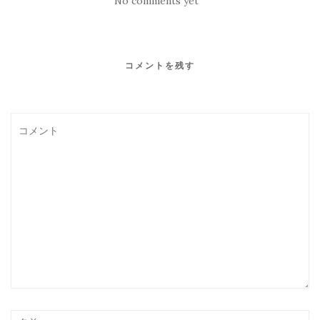
No comments yet
コメントを残す