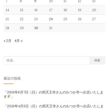
7
8
9
10
11
12
13
14
15
16
17
18
19
20
21
22
23
24
25
26
27
28
29
30
31
« 2月
4月 »
検
検索
索
対
最近の投稿
象:
「2026年6月7日（日）の四天王寺さんのわつか市へ出店いたしま
す
」
「2026年4月5日（日）の四天王寺さんのわつか市へ出店いたしま