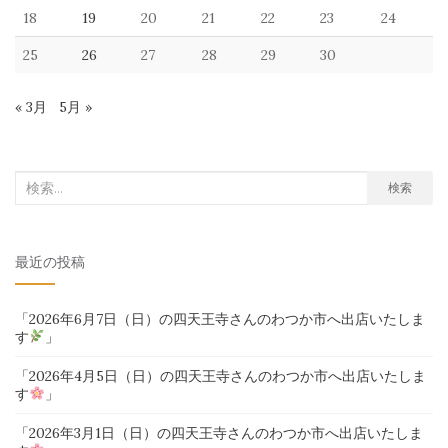
18
19
20
21
22
23
24
25
26
27
28
29
30
« 3月
5月 »
検
検索
索
対
最近の投稿
象:
「2026年6月7日（日）の四天王寺さんのわつか市へ出店いたしま
す
」
「2026年4月5日（日）の四天王寺さんのわつか市へ出店いたしま
す
」
「2026年3月1日（日）の四天王寺さんのわつか市へ出店いたしま