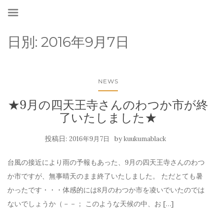
日別:
2016年9月7日
NEWS
★9月の四天王寺さんのわつか市が終
了いたしました★
投稿日:
by
2016年9月7日
kuukumablack
台風の接近により雨の予報もあった、9月の四天王寺さんのわつ
か市ですが、無事晴天のまま終了いたしました。 ただとても暑
かったです・・・体感的には8月のわつか市を凌いでいたのでは
ないでしょうか（－－； このような天候の中、お […]