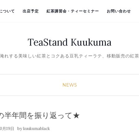
）について
出店予定
紅茶講習会・ティーセミナー
お問い合わせ
TeaStand Kuukuma
淹れする美味しい紅茶とコクある豆乳ティーラテ、移動販売の紅
NEWS
の半年間を振り返って★
by
10月19日
kuukumablack