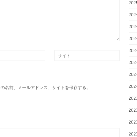
20
202
20
20
20
20
20
20
分の名前、メールアドレス、サイトを保存する。
202
20
20
20