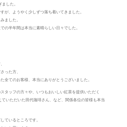
ぎました。
ですが、ようやく少しずつ落ち着いてきました。
てみました。
阪での半年間は本当に素晴らしい日々でした。
、
方、
ださった方、
いた全てのお客様、本当にありがとうございました。
のスタッフの方々や、いつもおいしい紅茶を提供いただく
寧に教えていただいた田代珈琲さん、など、関係各位の皆様も本当
探しているところです。