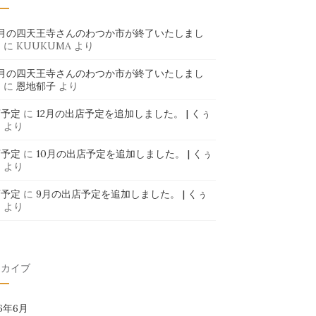
6月の四天王寺さんのわつか市が終了いたしまし
」
に
KUUKUMA
より
6月の四天王寺さんのわつか市が終了いたしまし
」
に
恩地郁子
より
店予定
に
12月の出店予定を追加しました。 | くぅ
ま
より
店予定
に
10月の出店予定を追加しました。 | くぅ
ま
より
店予定
に
9月の出店予定を追加しました。 | くぅ
ま
より
ーカイブ
26年6月