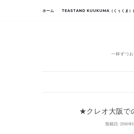
ホーム
TEASTAND KUUKUMA（くぅくま
一杯ずつお
★クレオ大阪で
投稿日:
2016年