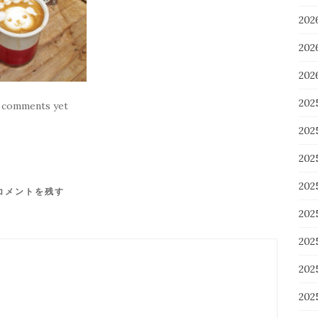
20
20
20
202
 comments yet
202
20
20
コメントを残す
20
20
20
20