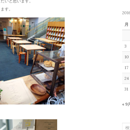
きたいと思います。
します。
20
月
3
10
17
24
31
« 9
検