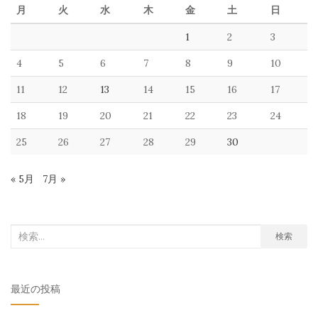
月
火
水
木
金
土
日
1
2
3
4
5
6
7
8
9
10
11
12
13
14
15
16
17
18
19
20
21
22
23
24
25
26
27
28
29
30
« 5月
7月 »
検
検索
索
対
最近の投稿
象: