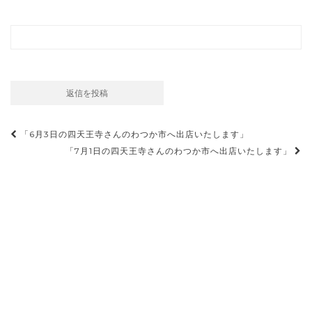
投
「6月3日の四天王寺さんのわつか市へ出店いたします」
稿
「7月1日の四天王寺さんのわつか市へ出店いたします」
ナ
ビ
ゲ
ー
シ
ョ
ン