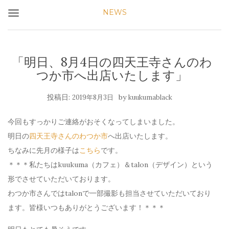
NEWS
「明日、8月4日の四天王寺さんのわ
つか市へ出店いたします」
投稿日:
by
2019年8月3日
kuukumablack
今回もすっかりご連絡がおそくなってしまいました。
明日の
四天王寺さんのわつか市
へ出店いたします。
ちなみに先月の様子は
こちら
です。
＊＊＊私たちはkuukuma（カフェ）＆talon（デザイン）という
形でさせていただいております。
わつか市さんではtalonで一部撮影も担当させていただいており
ます。皆様いつもありがとうございます！＊＊＊