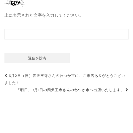
上に表示された文字を入力してください。
投
6月2日（日）四天王寺さんのわつか市に、ご来店ありがとうござい
稿
ました！
「明日、9月1日の四天王寺さんのわつか市へ出店いたします」
ナ
ビ
ゲ
ー
シ