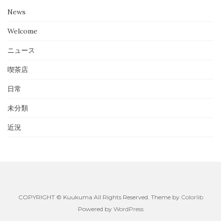
News
Welcome
ニュース
喫茶店
日常
未分類
近況
COPYRIGHT © Kuukuma All Rights Reserved. Theme by
Colorlib
Powered by
WordPress