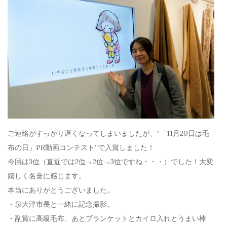
ご連絡がすっかり遅くなってしまいましたが、”「11月20日は毛
布の日」PR動画コンテスト”で入賞しました！
今回は3位（直近では2位→2位→3位ですね・・・）でした！大変
嬉しく名誉に感じます。
本当にありがとうございました。
・泉大津市長と一緒に記念撮影。
・副賞に高級毛布、あとブランケットとカイロ入れとうまい棒