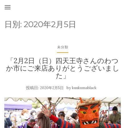
日別:
2020年2月5日
未分類
「2月2日（日）四天王寺さんのわつ
か市にご来店ありがとうございまし
た」
投稿日:
by
2020年2月5日
kuukumablack