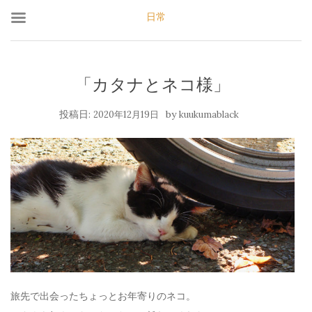
日常
「カタナとネコ様」
投稿日:
by
2020年12月19日
kuukumablack
旅先で出会ったちょっとお年寄りのネコ。