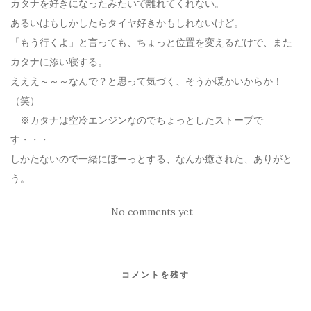
カタナを好きになったみたいで離れてくれない。
あるいはもしかしたらタイヤ好きかもしれないけど。
「もう行くよ」と言っても、ちょっと位置を変えるだけで、また
カタナに添い寝する。
えええ～～～なんで？と思って気づく、そうか暖かいからか！
（笑）
※カタナは空冷エンジンなのでちょっとしたストーブで
す・・・
しかたないので一緒にぼーっとする、なんか癒された、ありがと
う。
No comments yet
コメントを残す