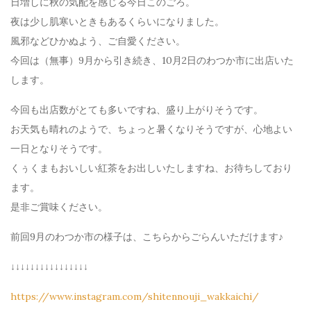
日増しに秋の気配を感じる今日このごろ。
夜は少し肌寒いときもあるくらいになりました。
風邪などひかぬよう、ご自愛ください。
今回は（無事）9月から引き続き、10月2日のわつか市に出店いた
します。
今回も出店数がとても多いですね、盛り上がりそうです。
お天気も晴れのようで、ちょっと暑くなりそうですが、心地よい
一日となりそうです。
くぅくまもおいしい紅茶をお出しいたしますね、お待ちしており
ます。
是非ご賞味ください。
前回9月のわつか市の様子は、こちらからごらんいただけます♪
↓↓↓↓↓↓↓↓↓↓↓↓↓↓↓↓
https://www.instagram.com/shitennouji_wakkaichi/