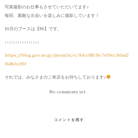
写真撮影のお仕事もさせていただいてます♪
毎回、素敵な出会いを楽しみに撮影しています！
10月のブースは【86】です。
↓↓↓↓↓↓↓↓↓↓↓↓↓↓↓↓
https://blog.goo.ne.jp/jinenichi/e/84ccf8b7bc7e09cc36fad2
16db3e2f6f
それでは、みなさまのご来店をお待ちしております♪
No comments yet
コメントを残す