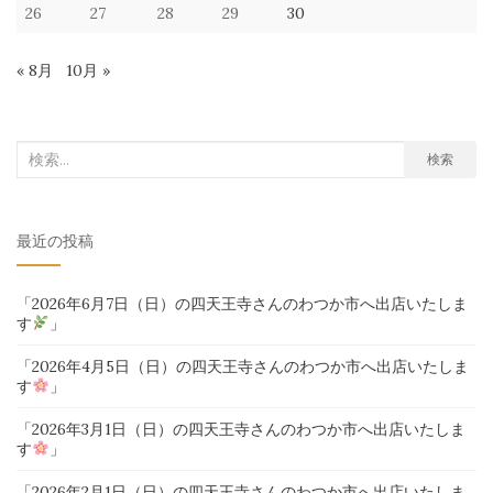
26
27
28
29
30
« 8月
10月 »
検
検索
索
対
最近の投稿
象:
「2026年6月7日（日）の四天王寺さんのわつか市へ出店いたしま
す
」
「2026年4月5日（日）の四天王寺さんのわつか市へ出店いたしま
す
」
「2026年3月1日（日）の四天王寺さんのわつか市へ出店いたしま
す
」
「2026年2月1日（日）の四天王寺さんのわつか市へ出店いたしま