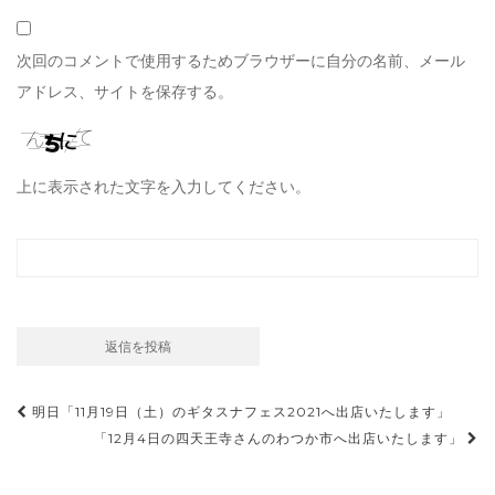
次回のコメントで使用するためブラウザーに自分の名前、メール
アドレス、サイトを保存する。
上に表示された文字を入力してください。
投
明日「11月19日（土）のギタスナフェス2021へ出店いたします」
稿
「12月4日の四天王寺さんのわつか市へ出店いたします」
ナ