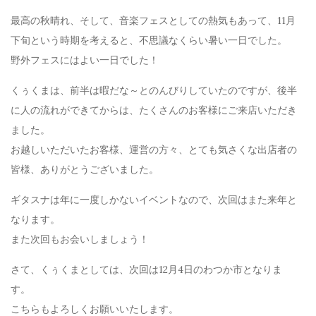
最高の秋晴れ、そして、音楽フェスとしての熱気もあって、11月
下旬という時期を考えると、不思議なくらい暑い一日でした。
野外フェスにはよい一日でした！
くぅくまは、前半は暇だな～とのんびりしていたのですが、後半
に人の流れができてからは、たくさんのお客様にご来店いただき
ました。
お越しいただいたお客様、運営の方々、とても気さくな出店者の
皆様、ありがとうございました。
ギタスナは年に一度しかないイベントなので、次回はまた来年と
なります。
また次回もお会いしましょう！
さて、くぅくまとしては、次回は12月4日のわつか市となりま
す。
こちらもよろしくお願いいたします。