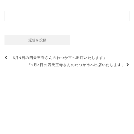
投
「6月4日の四天王寺さんのわつか市へ出店いたします」
稿
「9月3日の四天王寺さんのわつか市へ出店いたします」
ナ
ビ
ゲ
ー
シ
ョ
ン