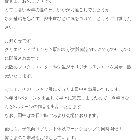
皆さま、お久しぶりです。
とても暑い今年の夏の日、いかがお過ごしでしょうか。
水分補給を忘れず、熱中症などに気をつけて、どうぞご自愛くだ
さい。
お知らせです！
クリエイティブＴシャツ展2023が大阪南港ATCにて7/29、7/30
に開催されます！
大阪のプロクリエイターや学生がオリジナルＴシャツを展示・販
売いたします。
そして、そのＴシャツ展にくぅくま田中も出展いたします。
昨年は1パターンを出品して早々に完売しましたので、今年はな
んと3パターンの作品を出品いたします。
なお、田中は29日17時ごろより会場におります。
他にも、子供向けプリント体験ワークショップも同時開催！
皆さまのご来場をお待ちしています。