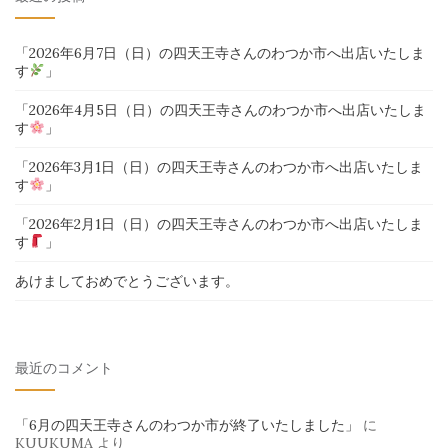
象:
「2026年6月7日（日）の四天王寺さんのわつか市へ出店いたしま
す
」
「2026年4月5日（日）の四天王寺さんのわつか市へ出店いたしま
す
」
「2026年3月1日（日）の四天王寺さんのわつか市へ出店いたしま
す
」
「2026年2月1日（日）の四天王寺さんのわつか市へ出店いたしま
す
」
あけましておめでとうございます。
最近のコメント
「6月の四天王寺さんのわつか市が終了いたしました」
に
KUUKUMA
より