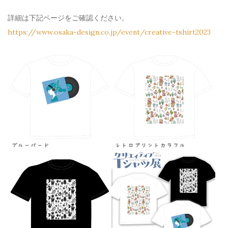
詳細は下記ページをご確認ください。
https://www.osaka-design.co.jp/event/creative-tshirt2023