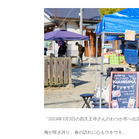
「2024年3月3日の四天王寺さんのわつか市へ出
梅が咲き誇り、春の訪れに心もウキウキ。