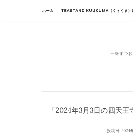
ホーム
TEASTAND KUUKUMA（くぅくま
一杯ずつお
「2024年3月3日の四
投稿日:
2024