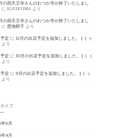
6月の四天王寺さんのわつか市が終了いたしまし
」
に
KUUKUMA
より
6月の四天王寺さんのわつか市が終了いたしまし
」
に
恩地郁子
より
店予定
に
12月の出店予定を追加しました。 | くぅ
ま
より
店予定
に
10月の出店予定を追加しました。 | くぅ
ま
より
店予定
に
9月の出店予定を追加しました。 | くぅ
ま
より
ーカイブ
26年6月
26年4月