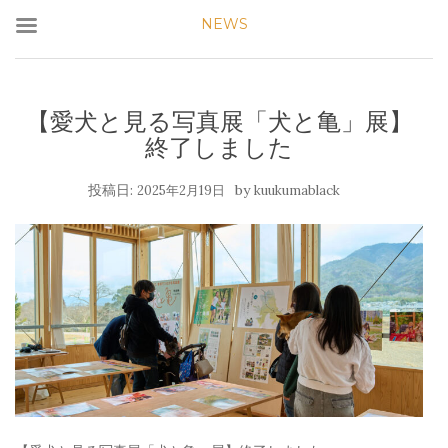
NEWS
【愛犬と見る写真展「犬と亀」展】
終了しました
投稿日:
by
2025年2月19日
kuukumablack