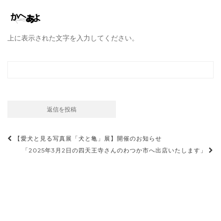
上に表示された文字を入力してください。
投
【愛犬と見る写真展「犬と亀」展】開催のお知らせ
稿
「2025年3月2日の四天王寺さんのわつか市へ出店いたします」
ナ
ビ
ゲ
ー