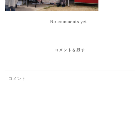
No comments yet
コメントを残す