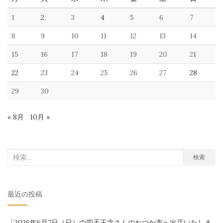
1
2
3
4
5
6
7
8
9
10
11
12
13
14
15
16
17
18
19
20
21
22
23
24
25
26
27
28
29
30
« 8月
10月 »
検
検索
索
対
最近の投稿
象:
「2026年6月7日（日）の四天王寺さんのわつか市へ出店いたしま