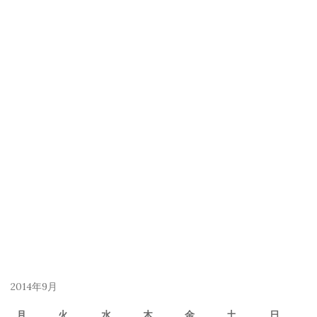
2014年9月
月
火
水
木
金
土
日