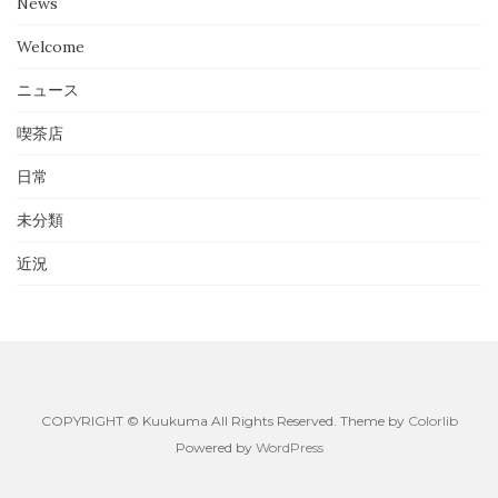
News
Welcome
ニュース
喫茶店
日常
未分類
近況
COPYRIGHT © Kuukuma All Rights Reserved. Theme by
Colorlib
Powered by
WordPress