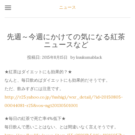
ニュース
先週～今週にかけての気になる紅茶
ニュースなど
投稿日:
by
2015年8月15日
kuukumablack
★紅茶はダイエットにも効果的？★
なんと、毎日飲めばダイエットにも効果的だそうです。
ただ、飲みすぎには注意です。
http://r25.yahoo.co.jp/fushigi/wxr_detail/?id=20150805-
00044081-r25&vos=ngt20130501001
★毎日の紅茶で死亡率4%低下★
毎日飲んで悪いことはない、とは間違いなく言えそうです。