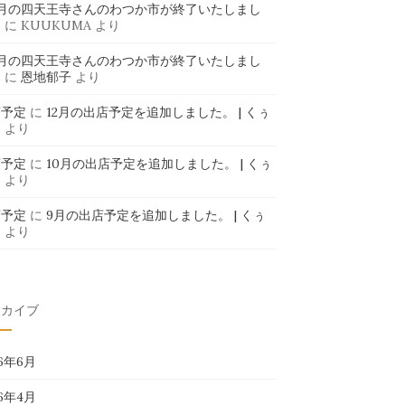
6月の四天王寺さんのわつか市が終了いたしまし
」
に
KUUKUMA
より
6月の四天王寺さんのわつか市が終了いたしまし
」
に
恩地郁子
より
店予定
に
12月の出店予定を追加しました。 | くぅ
ま
より
店予定
に
10月の出店予定を追加しました。 | くぅ
ま
より
店予定
に
9月の出店予定を追加しました。 | くぅ
ま
より
ーカイブ
26年6月
26年4月