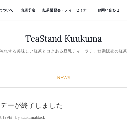
）について
出店予定
紅茶講習会・ティーセミナー
お問い合わせ
TeaStand Kuukuma
淹れする美味しい紅茶とコクある豆乳ティーラテ、移動販売の紅
NEWS
タデーが終了しました
by
6月29日
kuukumablack