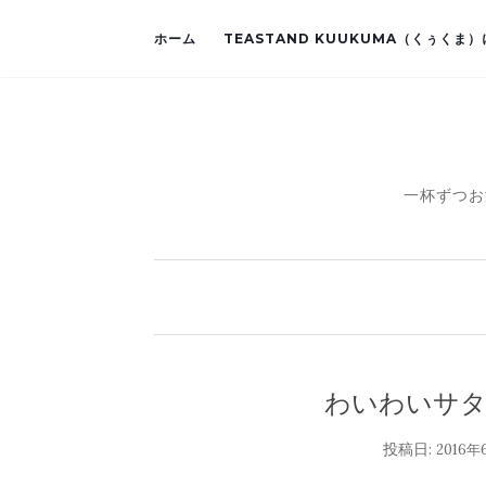
ホーム
TEASTAND KUUKUMA（くぅくま
一杯ずつお
わいわいサ
投稿日:
2016年