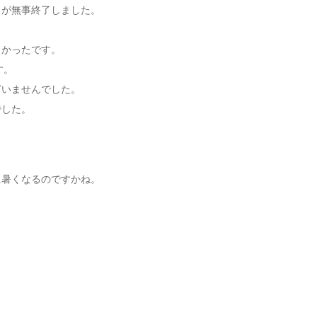
トが無事終了しました。
よかったです。
す。
ざいませんでした。
でした。
に暑くなるのですかね。