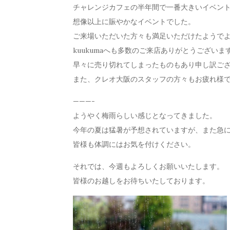
チャレンジカフェの半年間で一番大きいイベン
想像以上に賑やかなイベントでした。
ご来場いただいた方々も満足いただけたようで
kuukumaへも多数のご来店ありがとうございま
早々に売り切れてしまったものもあり申し訳ご
また、クレオ大阪のスタッフの方々もお疲れ様
———-
ようやく梅雨らしい感じとなってきました。
今年の夏は猛暑が予想されていますが、また急
皆様も体調にはお気を付けください。
それでは、今週もよろしくお願いいたします。
皆様のお越しをお待ちいたしております。