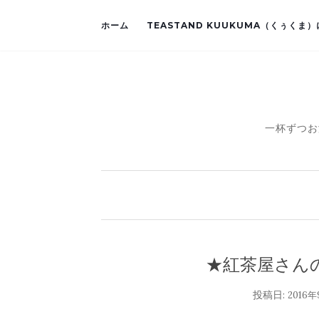
ホーム
TEASTAND KUUKUMA（くぅくま
一杯ずつお
★紅茶屋さん
投稿日:
2016年