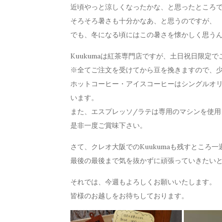
近頃やっと涼しくなったかな、と思ったところ
そろそろ暑さも十分かなあ、と思うのですが、
でも、冬になる頃にはこの暑さを懐かしく思う
Kuukumaは紅茶専門店ですが、土日祝日限定
※全てご注文を受けてから豆を挽きますので、
ホットコーヒー・アイスコーヒーはシングルオ
います。
また、エスプレッソ/ラテは専用のマシンを使用
是非一度ご賞味下さい。
さて、クレオ大阪でのKuukumaも残すところ一週
最後の最後まで気を抜かずに頑張っていきたい
それでは、今週もよろしくお願いいたします。
皆様のお越しをお待ちしております。