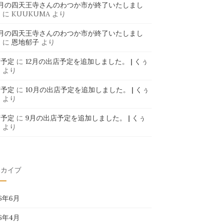
6月の四天王寺さんのわつか市が終了いたしまし
」
に
KUUKUMA
より
6月の四天王寺さんのわつか市が終了いたしまし
」
に
恩地郁子
より
店予定
に
12月の出店予定を追加しました。 | くぅ
ま
より
店予定
に
10月の出店予定を追加しました。 | くぅ
ま
より
店予定
に
9月の出店予定を追加しました。 | くぅ
ま
より
ーカイブ
26年6月
26年4月