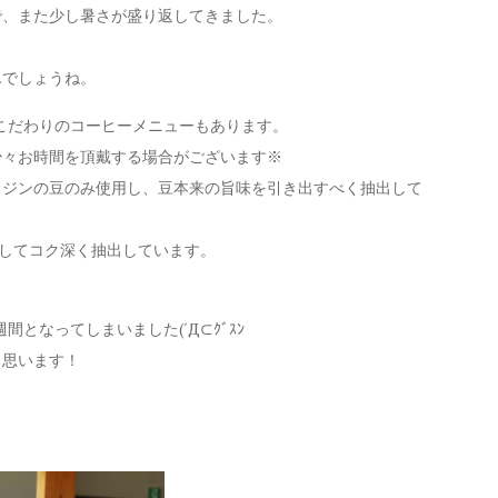
で、また少し暑さが盛り返してきました。
んでしょうね。
でこだわりのコーヒーメニューもあります。
少々お時間を頂戴する場合がございます※
リジンの豆のみ使用し、豆本来の旨味を引き出すべく抽出して
してコク深く抽出しています。
間となってしまいました(´Д⊂ｸﾞｽﾝ
と思います！