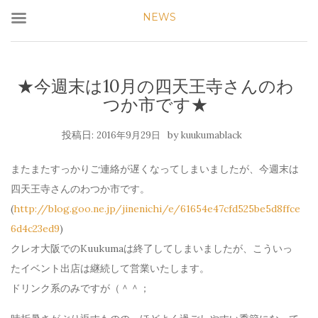
NEWS
★今週末は10月の四天王寺さんのわ
つか市です★
投稿日:
by
2016年9月29日
kuukumablack
またまたすっかりご連絡が遅くなってしまいましたが、今週末は
四天王寺さんのわつか市です。
(
http://blog.goo.ne.jp/jinenichi/e/61654e47cfd525be5d8ffce
6d4c23ed9
)
クレオ大阪でのKuukumaは終了してしまいましたが、こういっ
たイベント出店は継続して営業いたします。
ドリンク系のみですが（＾＾；