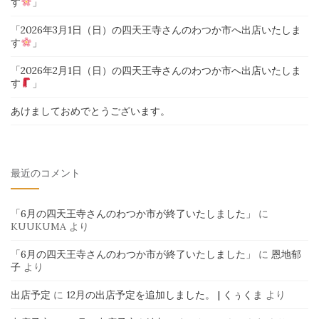
す
」
「2026年3月1日（日）の四天王寺さんのわつか市へ出店いたしま
す
」
「2026年2月1日（日）の四天王寺さんのわつか市へ出店いたしま
す
」
あけましておめでとうございます。
最近のコメント
「6月の四天王寺さんのわつか市が終了いたしました」
に
KUUKUMA
より
「6月の四天王寺さんのわつか市が終了いたしました」
に
恩地郁
子
より
出店予定
に
12月の出店予定を追加しました。 | くぅくま
より