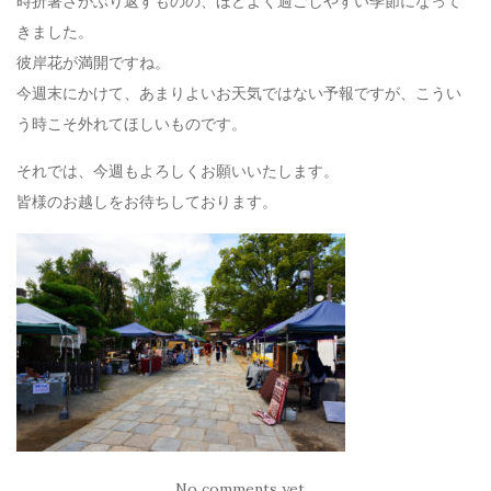
時折暑さがぶり返すものの、ほどよく過ごしやすい季節になって
きました。
彼岸花が満開ですね。
今週末にかけて、あまりよいお天気ではない予報ですが、こうい
う時こそ外れてほしいものです。
それでは、今週もよろしくお願いいたします。
皆様のお越しをお待ちしております。
No comments yet