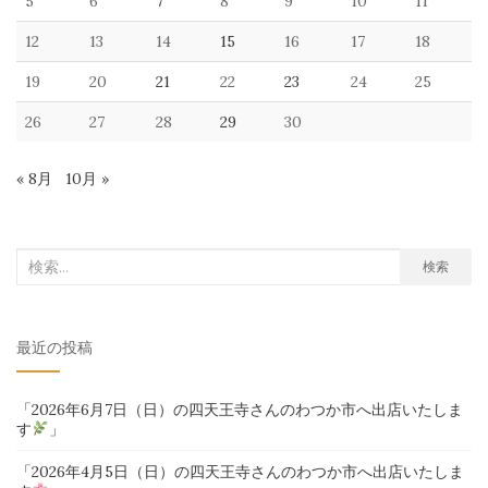
5
6
7
8
9
10
11
12
13
14
15
16
17
18
19
20
21
22
23
24
25
26
27
28
29
30
« 8月
10月 »
検
検索
索
対
最近の投稿
象:
「2026年6月7日（日）の四天王寺さんのわつか市へ出店いたしま
す
」
「2026年4月5日（日）の四天王寺さんのわつか市へ出店いたしま